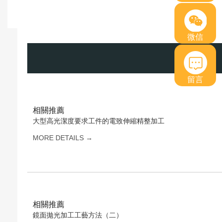
微信
留言
相關推薦
大型高光潔度要求工件的電致伸縮精整加工
MORE DETAILS →
相關推薦
鏡面拋光加工工藝方法（二）