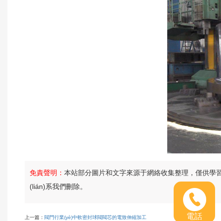
免責聲明：
本站部分圖片和文字來源于網絡收集整理，僅供學習交流
(lián)系我們刪除。
電話
上一篇：
閥門行業(yè)中軟密封球閥閥芯的電致伸縮加工