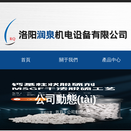
首頁
關于我們
產品中心
公司動態(tài)
首頁
公司動態(tài)
當前位置：
>