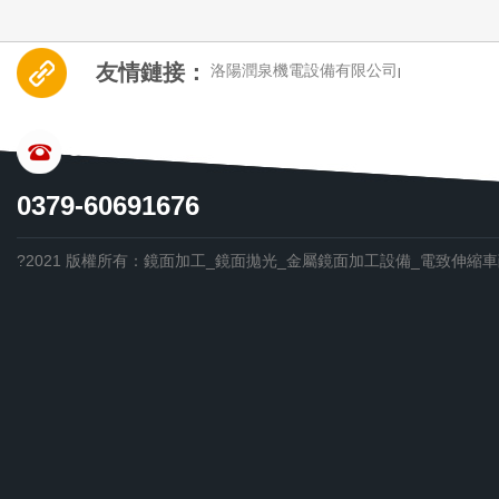
友情鏈接：
洛陽潤泉機電設備有限公司
|
CONTACT US
0379-60691676
?2021 版權所有：鏡面加工_鏡面拋光_金屬鏡面加工設備_電致伸