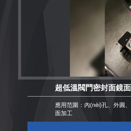
超低溫閥門密封面鏡
應用范圍：內(nèi)孔、外
面加工